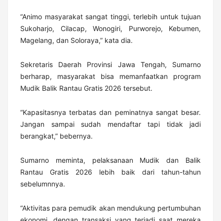
“Animo masyarakat sangat tinggi, terlebih untuk tujuan
Sukoharjo, Cilacap, Wonogiri, Purworejo, Kebumen,
Magelang, dan Soloraya,” kata dia.
Sekretaris Daerah Provinsi Jawa Tengah, Sumarno
berharap, masyarakat bisa memanfaatkan program
Mudik Balik Rantau Gratis 2026 tersebut.
“Kapasitasnya terbatas dan peminatnya sangat besar.
Jangan sampai sudah mendaftar tapi tidak jadi
berangkat,” bebernya.
Sumarno meminta, pelaksanaan Mudik dan Balik
Rantau Gratis 2026 lebih baik dari tahun-tahun
sebelumnnya.
“Aktivitas para pemudik akan mendukung pertumbuhan
ekonomi, dengan transaksi yang terjadi saat mereka