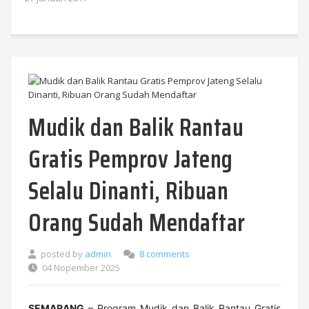
Mudik dan Balik Rantau
Gratis Pemprov Jateng
Selalu Dinanti, Ribuan
Orang Sudah Mendaftar
posted by
admin
8 comments
04 Nopember 2025
SEMARANG
– Program Mudik dan Balik Rantau Gratis