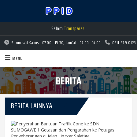
Salam
Transparasi
Senin s/d Kamis : 07.00 - 15.30, Jum'at : 07.00 - 14.00
0811-279-0123
MENU
BERITA
BERITA LAINNYA