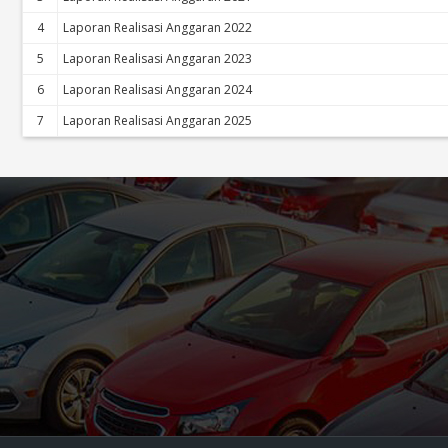
4
Laporan Realisasi Anggaran 2022
5
Laporan Realisasi Anggaran 2023
6
Laporan Realisasi Anggaran 2024
7
Laporan Realisasi Anggaran 2025