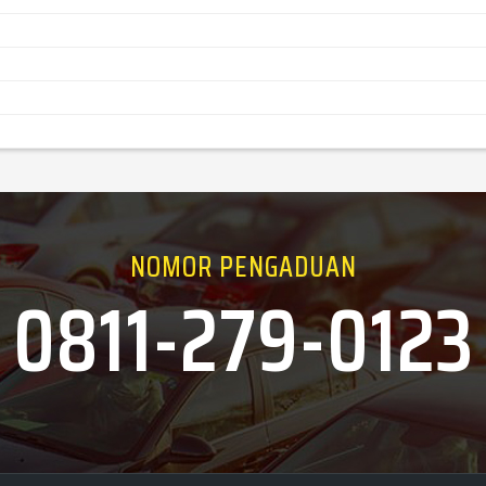
NOMOR PENGADUAN
0811-279-0123