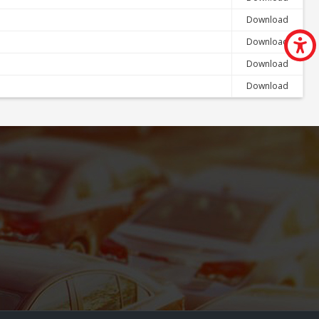
Download
Download
Download
Download