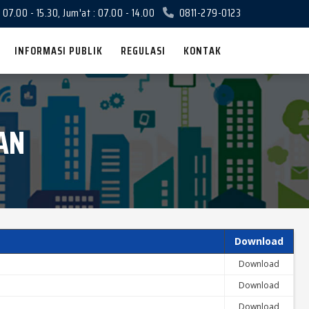
 07.00 - 15.30, Jum'at : 07.00 - 14.00
0811-279-0123
INFORMASI PUBLIK
REGULASI
KONTAK
AN
Download
Download
Download
Download