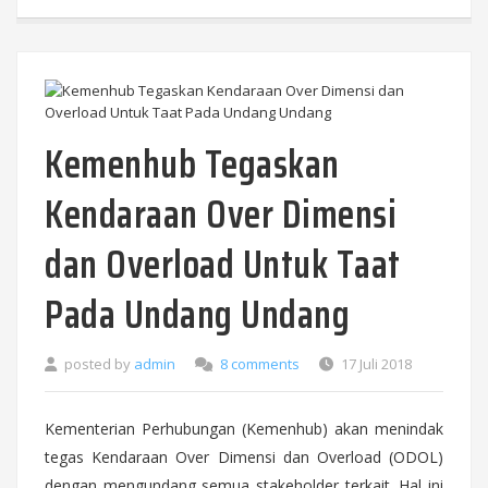
Kemenhub Tegaskan
Kendaraan Over Dimensi
dan Overload Untuk Taat
Pada Undang Undang
posted by
admin
8 comments
17 Juli 2018
Kementerian Perhubungan (Kemenhub) akan menindak
tegas Kendaraan Over Dimensi dan Overload (ODOL)
dengan mengundang semua stakeholder terkait. Hal ini