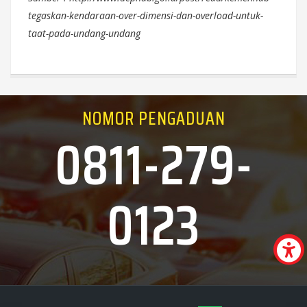
tegaskan-kendaraan-over-dimensi-dan-overload-untuk-
taat-pada-undang-undang
NOMOR PENGADUAN
0811-279-
0123