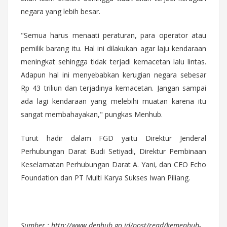
negara yang lebih besar.
"Semua harus menaati peraturan, para operator atau
pemilik barang itu. Hal ini dilakukan agar laju kendaraan
meningkat sehingga tidak terjadi kemacetan lalu lintas.
Adapun hal ini menyebabkan kerugian negara sebesar
Rp 43 triliun dan terjadinya kemacetan. Jangan sampai
ada lagi kendaraan yang melebihi muatan karena itu
sangat membahayakan," pungkas Menhub.
Turut hadir dalam FGD yaitu Direktur Jenderal
Perhubungan Darat Budi Setiyadi, Direktur Pembinaan
Keselamatan Perhubungan Darat A. Yani, dan CEO Echo
Foundation dan PT Multi Karya Sukses Iwan Piliang.
Sumber : http://www.dephub.go.id/post/read/kemenhub-