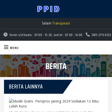
Salam
Transparasi
Senin s/d Kamis : 07.00 - 15.30, Jum'at : 07.00 - 14.00
0811-279-0123
MENU
BERITA
BERITA LAINNYA