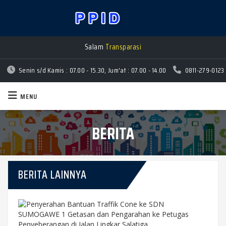
Salam
Transparasi
Senin s/d Kamis : 07.00 - 15.30, Jum'at : 07.00 - 14.00
0811-279-0123
MENU
BERITA
BERITA LAINNYA