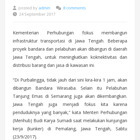
posted by
admin
8 comments
24 September 2017
Kementerian Perhubungan fokus membangun
infrastruktur transportasi di Jawa Tengah. Beberapa
proyek bandara dan pelabuhan akan dibangun di daerah
Jawa Tengah, untuk meningkatkan koknektivitas dan
distribusi barang dan jasa di kawasan ini.
“Di Purbalingga, tidak jauh dari sini kira-kira 1 jam, akan
dibangun Bandara Wirasaba. Selain itu Pelabuhan
Tanjung Emas di Semarang juga akan dikembangkan.
Jawa Tengah juga menjadi fokus kita karena
penduduknya yang banyak,” kata Menteri Perhubungan
(Menhub) Budi Karya Sumadi saat melakukan kunjungan
kerja (kunker) di Pemalang, Jawa Tengah, Sabtu
(23/9/2017).