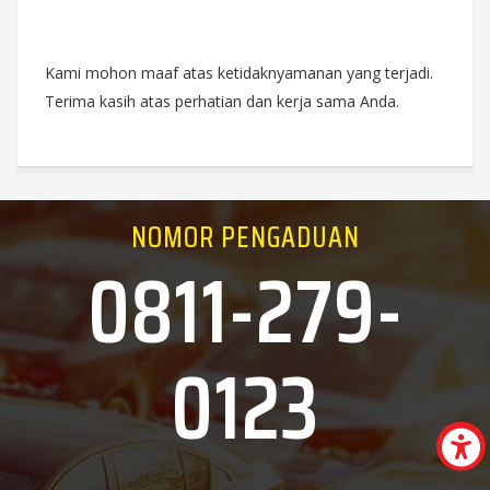
Kami mohon maaf atas ketidaknyamanan yang terjadi.
Terima kasih atas perhatian dan kerja sama Anda.
NOMOR PENGADUAN
0811-279-
0123