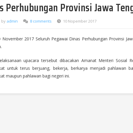
s Perhubungan Provinsi Jawa Ten
d by
admin
8 comments
10 Nopember 2017
0 November 2017 Seluruh Pegawai Dinas Perhubungan Provinsi Ja
.
laksanaan upacara tersebut dibacakan Amanat Menteri Sosial Re
at untuk terus berjuang, bekerja, berkarya menjadi pahlawan bag
at maupun pahlawan bagi negeri ini.