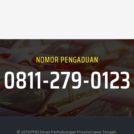
NOMOR PENGADUAN
0811-279-0123
© 2019 PPID Dinas Perhubungan Provinsi Jawa Tengah.