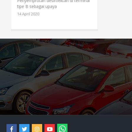
Penyemprotan desinfektan di terminal
tipe B sebagai upaya
14 April 2020